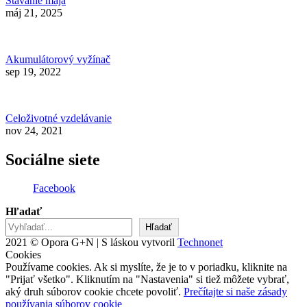
Stavanie mája
máj 21, 2025
Akumulátorový vyžínač
sep 19, 2022
Celoživotné vzdelávanie
nov 24, 2021
Sociálne siete
Facebook
Hľadať
Hľadať
2021 © Opora G+N | S láskou vytvoril
Technonet
Cookies
Používame cookies. Ak si myslíte, že je to v poriadku, kliknite na
"Prijať všetko". Kliknutím na "Nastavenia" si tiež môžete vybrať,
aký druh súborov cookie chcete povoliť.
Prečítajte si naše zásady
používania súborov cookie