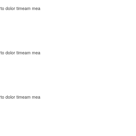
rto dolor timeam mea
rto dolor timeam mea
rto dolor timeam mea