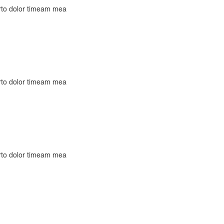
rto dolor timeam mea
rto dolor timeam mea
rto dolor timeam mea