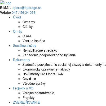
E-MAIL
opora@oporagn.sk
Volajte
047 / 56 34 093
Úvod
Oznamy
Články
O nás
O nás
Vznik a história
Sociálne služby
Rehabilitačné stredisko
Zariadenie podporovaného bývania
Dokumenty
Žiadosť o poskytovanie sociálnej služby a dokumenty na
Ekonomicky oprávnené náklady
Dokumenty OZ Opora G+N
Covid-19
Výročné správy
Projekty a VO
Verejné obstarávanie
Projekty
ZVEREJŇOVANIE