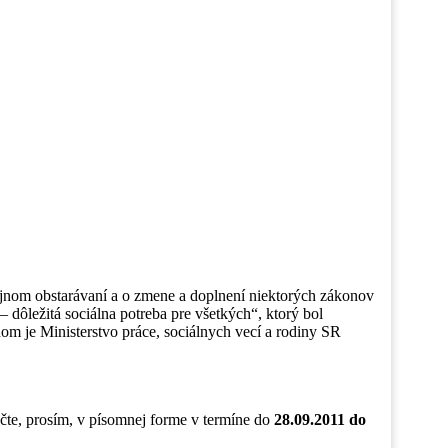
ejnom obstarávaní a o zmene a doplnení niektorých zákonov
 dôležitá sociálna potreba pre všetkých“, ktorý bol
m je Ministerstvo práce, sociálnych vecí a rodiny SR
te, prosím, v písomnej forme v termíne do
28.09.2011 do