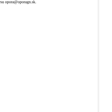
esu opora@oporagn.sk.