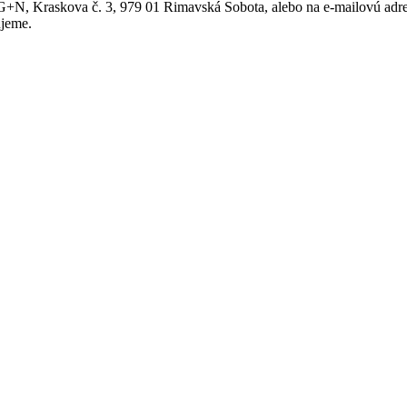
+N, Kraskova č. 3, 979 01 Rimavská Sobota, alebo na e-mailovú adr
ujeme.