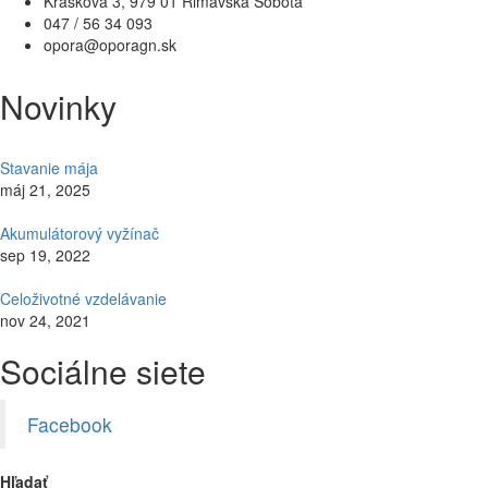
Kraskova 3, 979 01 Rimavská Sobota
047 / 56 34 093
opora@oporagn.sk
Novinky
Stavanie mája
máj 21, 2025
Akumulátorový vyžínač
sep 19, 2022
Celoživotné vzdelávanie
nov 24, 2021
Sociálne siete
Facebook
Hľadať